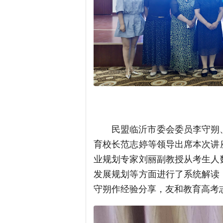
民盟临沂市委会委员李守朔
育校长范志婷等领导出席本次讲
业规划专家刘丽副教授从考生人
发展规划等方面进行了系统解读
守朔作经验分享，友和教育高考