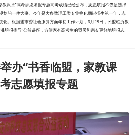
家教课堂”高考志愿填报专题高考成绩已经公布，志愿填报不仅是选择
规划的一件大事。今年是大多数理工类专业物化捆绑招生第一年，志
变化。根据盟市委社会服务方面年初工作计划，6月28日，民盟临沂教
精准填报指导”公益讲座，方便家有高考生的盟员和亲友更好地填报志
举办“书香临盟，家教课
高考志愿填报专题