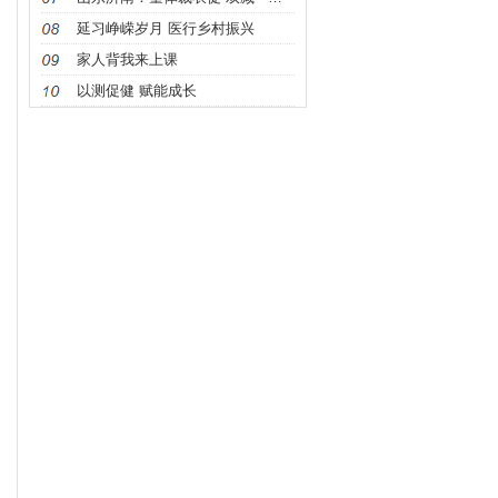
延习峥嵘岁月 医行乡村振兴
家人背我来上课
以测促健 赋能成长