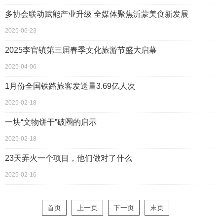
多协会联动赋能产业升级 全媒体聚焦沂蒙美食新发展
2025-06-23
2025李官镇第三届春季文化旅游节盛大启幕
2025-04-06
1月份全国铁路旅客发送量3.69亿人次
2025-02-18
一块“文物饼干”破圈的启示
2025-02-18
23天弄火一个项目，他们做对了什么
2025-02-16
首页
上一页
下一页
末页