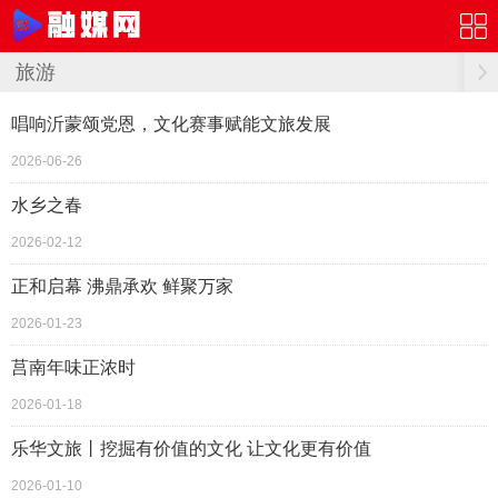
旅游
唱响沂蒙颂党恩，文化赛事赋能文旅发展
2026-06-26
水乡之春
2026-02-12
正和启幕 沸鼎承欢 鲜聚万家
2026-01-23
莒南年味正浓时
2026-01-18
乐华文旅丨挖掘有价值的文化 让文化更有价值
2026-01-10