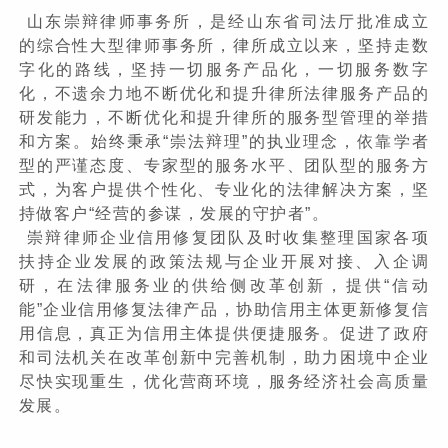
山东崇辩律师事务所，是经山东省司法厅批准成立
的综合性大型律师事务所，律所成立以来，坚持走数
字化的路线，坚持一切服务产品化，一切服务数字
化，不遗余力地不断优化和提升律所法律服务产品的
研发能力，不断优化和提升律所的服务型管理的举措
和方案。始终秉承“崇法辩理”的执业理念，依靠学者
型的严谨态度、专家型的服务水平、团队型的服务方
式，为客户提供个性化、专业化的法律解决方案，坚
持做客户“经营的参谋，发展的守护者”。
崇辩律师企业信用修复团队及时收集整理国家各项
扶持企业发展的政策法规与企业开展对接、入企调
研，在法律服务业的供给侧改革创新，提供“信动
能”企业信用修复法律产品，协助信用主体更新修复信
用信息，真正为信用主体提供便捷服务。促进了政府
和司法机关在改革创新中完善机制，助力困境中企业
尽快实现重生，优化营商环境，服务经济社会高质量
发展。