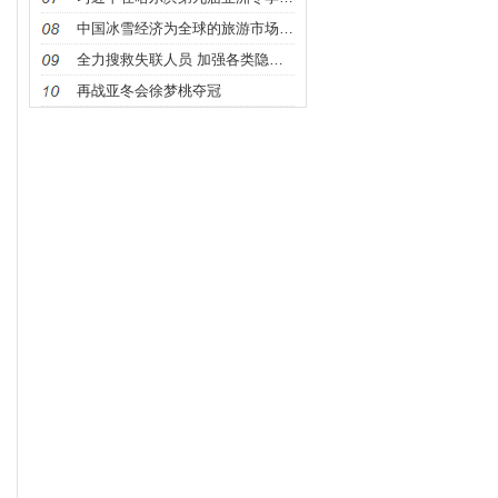
中国冰雪经济为全球的旅游市场注入了新动能
全力搜救失联人员 加强各类隐患排查
再战亚冬会徐梦桃夺冠