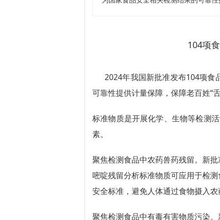
为国家食品安全相关检测结果的可靠性
104
2024年我国新批准发布104项
可靠性提供计量保障，保障老百姓“舌
标准物质是开展化学、生物等检测活动
素。
聚焦检测食品中农药兽药残留。新批
嘧啶残留分析标准物质可应用于检测
安全标准，避免人体通过食物摄入农
聚焦检测食品中有毒有害物质污染。