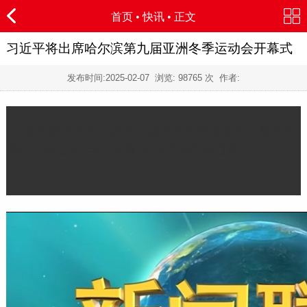
首页
•
快讯
• 正文
习近平将出席哈尔滨第九届亚洲冬季运动会开幕式
发布时间:
2025-02-07
浏览:
98765 次 作者:
习近平将出席哈尔滨第九届亚洲冬季运动会开幕式并
举行外事活动 “学习强国”学习平台同步直播