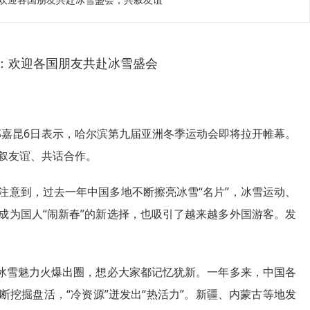
欢迎各国朋友共赴冰雪盛会，共叙友谊
：欢迎各国朋友共赴冰雪盛会
郭嘉昆6日表示，哈尔滨第九届亚洲冬季运动会即将拉开帷幕。
叙友谊、共话合作。
注意到，过去一年中国多地不断擦亮冰雪“名片”，冰雪运动、
成为国人“闹新春”的新选择，也吸引了越来越多外国游客。发
借冰雪魅力火爆出圈，想必大家都记忆犹新。一年多来，中国各
挖掘盘活，“冷资源”迸发出“热活力”。新疆、内蒙古等地发