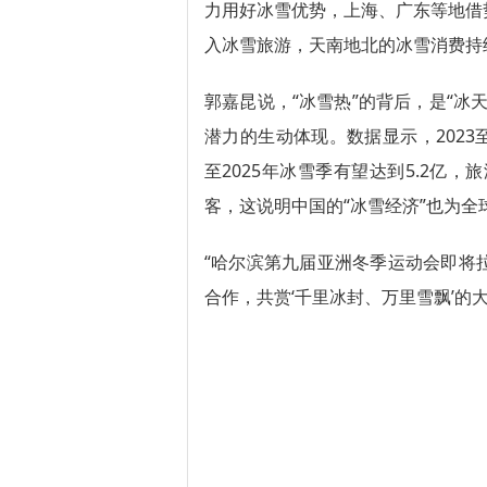
力用好冰雪优势，上海、广东等地借
入冰雪旅游，天南地北的冰雪消费持
郭嘉昆说，“冰雪热”的背后，是“冰
潜力的生动体现。数据显示，2023至
至2025年冰雪季有望达到5.2亿
客，这说明中国的“冰雪经济”也为
“哈尔滨第九届亚洲冬季运动会即将
合作，共赏‘千里冰封、万里雪飘’的