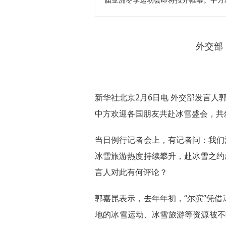
届亚洲冬季运动会即将拉开帷幕。中方
外交部
新华社北京2月6日电 外交部发言人
中方欢迎各国朋友共赴冰雪盛会，共
当日例行记者会上，有记者问：我们
冰雪旅游热度持续攀升，赴冰雪之约
言人对此有何评论？
郭嘉昆表示，去年年初，“尔滨”凭
地的冰雪运动、冰雪旅游等资源被不断