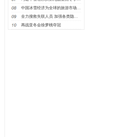
中国冰雪经济为全球的旅游市场注入了新动能
全力搜救失联人员 加强各类隐患排查
再战亚冬会徐梦桃夺冠