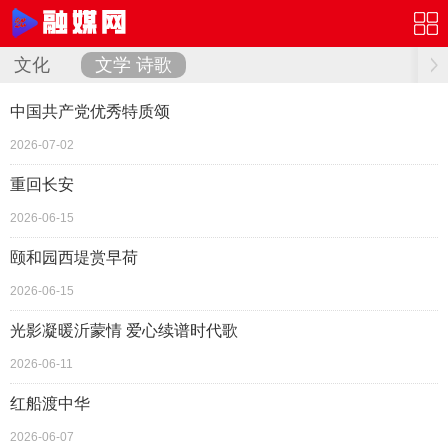
文化
文学 诗歌
中国共产党优秀特质颂
2026-07-02
重回长安
2026-06-15
颐和园西堤赏早荷
2026-06-15
光影凝暖沂蒙情 爱心续谱时代歌
2026-06-11
红船渡中华
2026-06-07