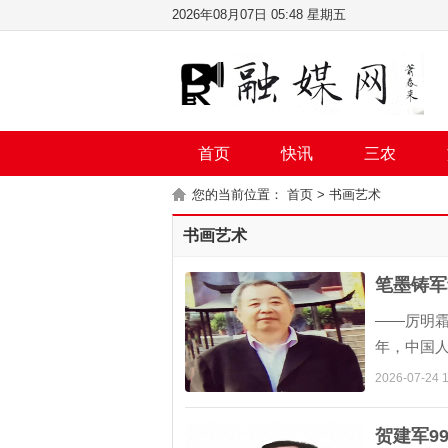
2026年08月07日 05:48 星期五
首页
快讯
三农
您的当前位置：
首页
>
书画艺术
书画艺术
笔墨铸军
——厉明霜
年，中国
长征之志
2026-07-24 1
贺建军9